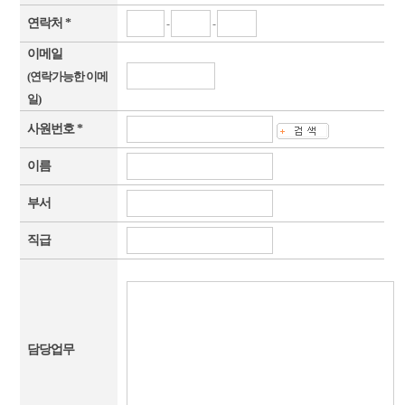
연락처 *
-
-
이메일
(연락가능한 이메
일)
사원번호 *
이름
부서
직급
담당업무