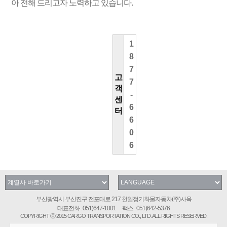
아 전해 드리고자 노력하고 있습니다.
1
8
7
고
7
객
-
센
6
터
6
0
6
부산광역시 부산진구 전포대로 217 천일정기화물자동차(주)사옥
대표전화 : 051)647-1001 팩스 : 051)642-5376
COPYRIGHT ⓒ 2015 CARGO TRANSPORTATION CO., LTD. ALL RIGHTS RESERVED.